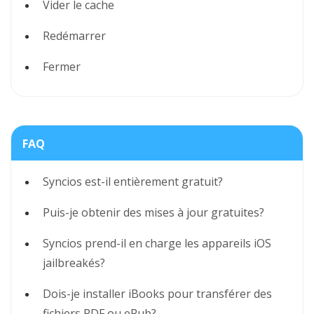
Vider le cache
Redémarrer
Fermer
FAQ
Syncios est-il entièrement gratuit?
Puis-je obtenir des mises à jour gratuites?
Syncios prend-il en charge les appareils iOS
jailbreakés?
Dois-je installer iBooks pour transférer des
fichiers PDF ou ePub?