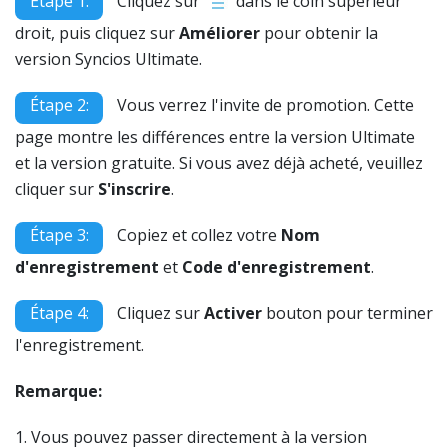
Étape 1:
Cliquez sur
dans le coin supérieur
droit, puis cliquez sur
Améliorer
pour obtenir la
version Syncios Ultimate.
Étape 2:
Vous verrez l'invite de promotion. Cette
page montre les différences entre la version Ultimate
et la version gratuite. Si vous avez déjà acheté, veuillez
cliquer sur
S'inscrire
.
Étape 3:
Copiez et collez votre
Nom
d'enregistrement
et
Code d'enregistrement
.
Étape 4:
Cliquez sur
Activer
bouton pour terminer
l'enregistrement.
Remarque:
1. Vous pouvez passer directement à la version