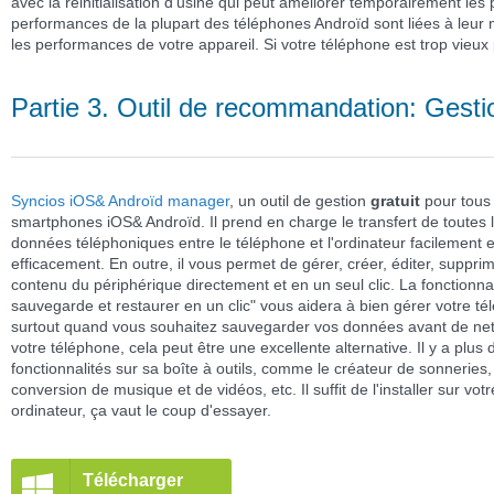
avec la réinitialisation d'usine qui peut améliorer temporairement le
performances de la plupart des téléphones Androïd sont liées à leur m
les performances de votre appareil. Si votre téléphone est trop vieux 
Partie 3. Outil de recommandation: Gesti
Syncios iOS& Androïd manager
, un outil de gestion
gratuit
pour tous
smartphones iOS& Androïd. Il prend en charge le transfert de toutes 
données téléphoniques entre le téléphone et l'ordinateur facilement e
efficacement. En outre, il vous permet de gérer, créer, éditer, supprim
contenu du périphérique directement et en un seul clic. La fonctionnal
sauvegarde et restaurer en un clic" vous aidera à bien gérer votre té
surtout quand vous souhaitez sauvegarder vos données avant de net
votre téléphone, cela peut être une excellente alternative. Il y a plus 
fonctionnalités sur sa boîte à outils, comme le créateur de sonneries,
conversion de musique et de vidéos, etc. Il suffit de l'installer sur votr
ordinateur, ça vaut le coup d'essayer.
Télécharger