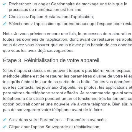
Recherchez un onglet
Gestionnaire de stockage
une fois que le
processus de numérisation est terminé;
Choisissez l'option
Restauration d'application
;
Sélectionnez l'application qui prend beaucoup d'espace pour resta
Note: Je vous préviens encore une fois, le processus de restauration 
toutes les données de l’application, donc avant de restaurer les appli
vous devez vous assurer que vous n’avez plus besoin de ces donné
que vous les avez déjà sauvegardées.
Étape 3. Réinitialisation de votre appareil.
Si les étapes ci-dessus ne peuvent toujours pas libérer votre espace,
méthode ultime est de restaurer les paramètres d'usine de votre tél
tels qu'ils étaient le jour de sa sortie de la boîte. Toutes vos données 
que les contacts, les journaux d'appels, les photos, les applications et
paramètres du téléphone seront effacés. Je recommande que si votr
téléphone a été utilisé pendant un an et fonctionne très lentement, ce
option pourrait donner une nouvelle vie à votre téléphone. Bien sûr, n
pas de sauvegarder votre téléphone avant de le faire.
Allez dans votre
Paramètres -- Paramètres avancés
;
Cliquez sur l'option
Sauvegarde et réinitialisation
;