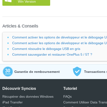
Win Version
Articles & Conseils
Comment activer les options de développeur et le débogage 
Comment activer les options de développeur et le débogage
Comment résoudre le débogage USB en gris
Comment sauvegarder et restaurer OnePlus 5 / 5T ?
Garantie de remboursement
Transactions 
Découvrir Syncios
Tutoriel
Récupérer des données Windows
FAQs
iPad Transfer
Comment Utiliser Data Trans