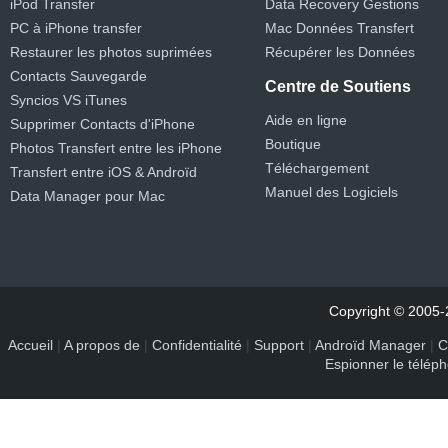
iPod Transfer
Data Recovery Gestions
PC à iPhone transfer
Mac Données Transfert
Restaurer les photos suprimées
Récupérer les Données
Contacts Sauvegarde
Centre de Soutiens
Syncios VS iTunes
Aide en ligne
Supprimer Contacts d'iPhone
Boutique
Photos Transfert entre les iPhone
Téléchargement
Transfert entre iOS & Androïd
Manuel des Logiciels
Data Manager pour Mac
Copyright © 2005-2
Accueil
|
A propos de
|
Confidentialité
|
Support
|
Androïd Manager
|
C
Espionner le télép