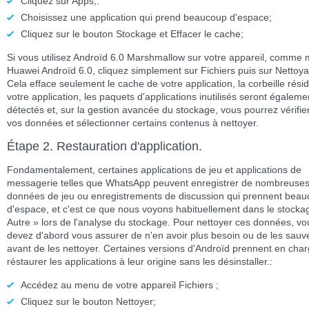
Cliquez sur
Apps
;.
Choisissez une application qui prend beaucoup d'espace;
Cliquez sur le bouton
Stockage
et
Effacer le cache
;
Si vous utilisez Androïd 6.0 Marshmallow sur votre appareil, comme
Huawei Androïd 6.0, cliquez simplement sur Fichiers puis sur Nettoy
Cela efface seulement le cache de votre application, la corbeille rési
votre application, les paquets d'applications inutilisés seront égaleme
détectés et, sur la gestion avancée du stockage, vous pourrez vérifie
vos données et sélectionner certains contenus à nettoyer.
Étape 2. Restauration d'application.
Fondamentalement, certaines applications de jeu et applications de
messagerie telles que WhatsApp peuvent enregistrer de nombreuse
données de jeu ou enregistrements de discussion qui prennent bea
d'espace, et c'est ce que nous voyons habituellement dans le stocka
Autre » lors de l'analyse du stockage. Pour nettoyer ces données, vo
devez d'abord vous assurer de n'en avoir plus besoin ou de les sau
avant de les nettoyer. Certaines versions d'Androïd prennent en cha
réstaurer les applications à leur origine sans les désinstaller.:
Accédez au menu de votre appareil
Fichiers
;
Cliquez sur le bouton
Nettoyer
;