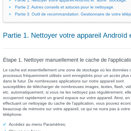
Partie 1. Nettoyer votre appareil Androïd et "autre" stockage.
Partie 2. Autres conseils et astuces pour le nettoyage.
Partie 3. Outil de recommandation: Gestionnaire de votre télé
Partie 1. Nettoyer votre appareil Androïd 
Étape 1. Nettoyer manuellement le cache de l'applicati
Le cache est essentiellement une zone de stockage où les données o
processus fréquemment utilisés sont enregistrés pour un accès plus 
dans le futur. De nombreuses applications sur notre appareil sont
susceptibles de télécharger de nombreuses images, textes, flash, vi
etc. automatiquement, si vous ne les nettoyez pas régulièrement, ell
occuperont rapidement un grand espace sur votre appareil. Ainsi, en
effectuant un nettoyage du cache de l'application, vous pouvez écon
beaucoup de mémoire sur votre appareil, ce qui ne nuira pas à votre
téléphone.
Accédez au menu
Paramètres
;