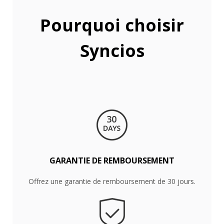
GARANTIE DE REMBOURSEMENT
Offrez une garantie de remboursement de 30 jours.
100% SÉCURISÉ
100% sûr et propre. Aucun virus, aucun logiciel espion.