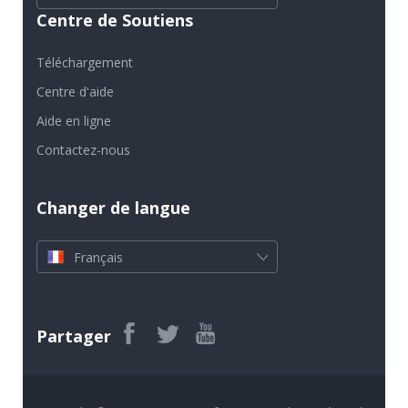
Changer de langue
Français
Partager
Copyright © 2005-2026 Anvsoft Inc. Tous droits réservés.
|
|
|
|
Accueil
À propos
Confidentialité
Plan du site
|
Contactez-nous
Video/Photo Enhancer AI