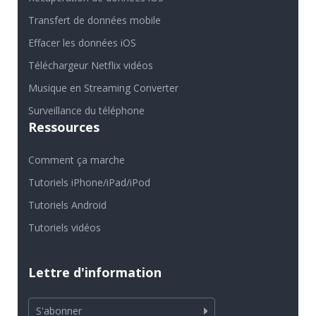
Comment ça marche
Tutoriels iPhone/iPad/iPod
Tutoriels Android
Tutoriels vidéos
Lettre d'information
S'abonner
Centre de Soutiens
Téléchargement
Centre d'aide
Aide en ligne
Contactez-nous