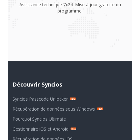
Découvrir Syncios
Syncios Passcode Unlocker
Récupération de données sous Windows
Pourquoi Syncios Ultimate
Gestionnaire iOS et Android
Récupération de données iOS
Transfert de données mobile
Effacer les données iOS
Téléchargeur Netflix vidéos
Musique en Streaming Converter
Surveillance du téléphone
Ressources