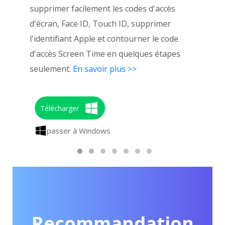
Télécharger
passer à Windows
Recommandation
sur les produits
chauds
Plus de 100 000 000 d'utilisateurs
merveilleux