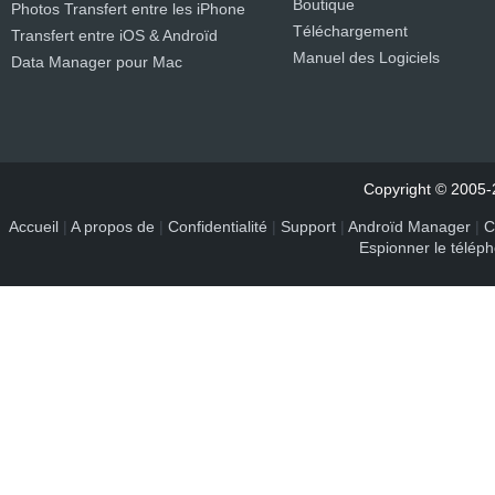
Boutique
Photos Transfert entre les iPhone
Téléchargement
Transfert entre iOS & Androïd
Manuel des Logiciels
Data Manager pour Mac
Copyright © 2005-2
Accueil
|
A propos de
|
Confidentialité
|
Support
|
Androïd Manager
|
C
Espionner le télép