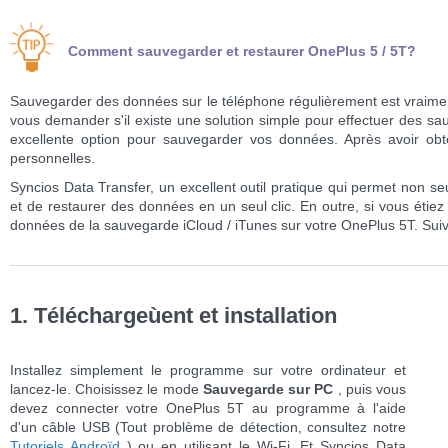
Comment sauvegarder et restaurer OnePlus 5 / 5T?
Sauvegarder des données sur le téléphone régulièrement est vraimen
vous demander s'il existe une solution simple pour effectuer des s
excellente option pour sauvegarder vos données. Après avoir o
personnelles.
Syncios Data Transfer, un excellent outil pratique qui permet non s
et de restaurer des données en un seul clic. En outre, si vous étiez
données de la sauvegarde iCloud / iTunes sur votre OnePlus 5T. Sui
1. Téléchargeùent et installation
Installez simplement le programme sur votre ordinateur et
lancez-le. Choisissez le mode
Sauvegarde sur PC
, puis vous
devez connecter votre OnePlus 5T au programme à l'aide
d'un câble USB (Tout problème de détection, consultez notre
Tutoriels Androïd
) ou en utilisant le Wi-Fi. Et Syncios Data