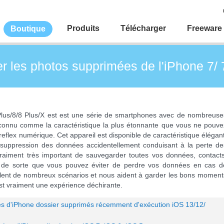
Produits
Télécharger
Freeware
Boutique
les photos supprimées de l'iPhone 7/ 7
 Plus/8/8 Plus/X est est une série de smartphones avec de nombreuse
econnu comme la caractéristique la plus étonnante que vous ne pouve
eflex numérique. Cet appareil est disponible de caractéristique élégant
 suppression des données accidentellement conduisant à la perte de
vraiment très important de sauvegarder toutes vos données, contacts
s de sorte que vous pouvez éviter de perdre vos données en cas d
lent de nombreux scénarios et nous aident à garder les bons moment
st vraiment une expérience déchirante.
ées d'iPhone dossier supprimés récemment d'exécution iOS 13/12/