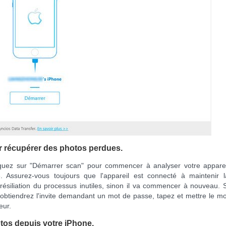
r récupérer des photos perdues.
liquez sur "Démarrer scan" pour commencer à analyser votre apparei
 Assurez-vous toujours que l'appareil est connecté à maintenir l
 résiliation du processus inutiles, sinon il va commencer à nouveau. S
obtiendrez l'invite demandant un mot de passe, tapez et mettre le mo
eur.
tos depuis votre iPhone.