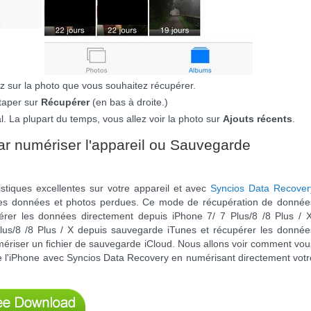
z sur la photo que vous souhaitez récupérer.
taper sur
Récupérer
(en bas à droite.)
l. La plupart du temps, vous allez voir la photo sur
Ajouts récents
.
ar numériser l'appareil ou Sauvegarde
tiques excellentes sur votre appareil et avec
Syncios Data Recover
es données et photos perdues. Ce mode de récupération de donnée
érer les données directement depuis iPhone 7/ 7 Plus/8 /8 Plus / X
lus/8 /8 Plus / X depuis sauvegarde iTunes et récupérer les donnée
umériser un fichier de sauvegarde iCloud. Nous allons voir comment vou
 l'iPhone avec Syncios Data Recovery en numérisant directement votr