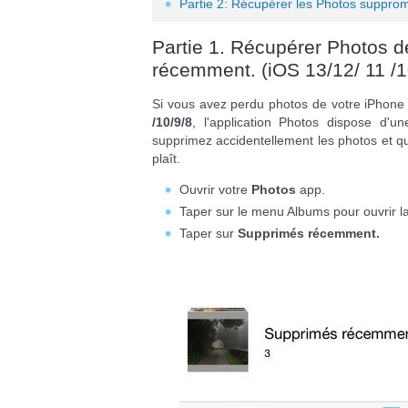
Partie 2: Récupérer les Photos supprom
Partie 1. Récupérer Photos 
récemment. (iOS 13/12/ 11 /1
Si vous avez perdu photos de votre iPhone 
/10/9/8
, l'application Photos dispose d'u
supprimez accidentellement les photos et que
plaît.
Ouvrir votre
Photos
app.
Taper sur le menu Albums pour ouvrir la
Taper sur
Supprimés récemment.