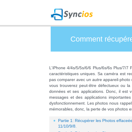
Comment récupérer 
L'iPhone 4/4s/5/5s/6/6 Plus/6s/6s Plus/7/7
caractéristiques uniques. Sa caméra est r
pas comparer avec un autre appareil-photo r
vous trouverez peut-être défectueux ou la
données et ses applications. Donc, il est 
messages et des applications importante
dysfonctionnement. Les photos nous rappel
mémorables, donc, la perte de vos photos e
Partie 1: Récupérer les Photos efface
11/10/9/8.