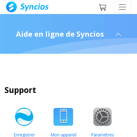
Aide en ligne de Syncios
Support
Enregistrer
Mon appareil
Paramètres