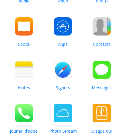
Audio
Vidéo
Photo
Ebook
Apps
Contacts
Notes
Signets
Messages
journal d'appel
Photo Stream
Disque dur