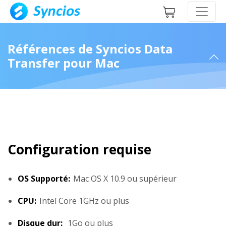
Références de Syncios Data
Transfer pour Mac
Configuration requise
OS Supporté:
Mac OS X 10.9 ou supérieur
CPU:
Intel Core 1GHz ou plus
Disque dur:
1Go ou plus