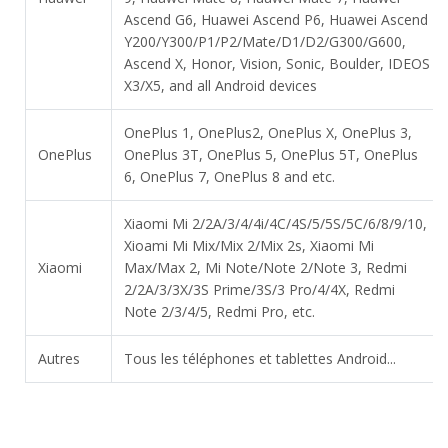
Ascend G6, Huawei Ascend P6, Huawei Ascend
Y200/Y300/P1/P2/Mate/D1/D2/G300/G600,
Ascend X, Honor, Vision, Sonic, Boulder, IDEOS
X3/X5, and all Android devices
OnePlus 1, OnePlus2, OnePlus X, OnePlus 3,
OnePlus
OnePlus 3T, OnePlus 5, OnePlus 5T, OnePlus
6, OnePlus 7, OnePlus 8 and etc.
Xiaomi Mi 2/2A/3/4/4i/4C/4S/5/5S/5C/6/8/9/10,
Xioami Mi Mix/Mix 2/Mix 2s, Xiaomi Mi
Xiaomi
Max/Max 2, Mi Note/Note 2/Note 3, Redmi
2/2A/3/3X/3S Prime/3S/3 Pro/4/4X, Redmi
Note 2/3/4/5, Redmi Pro, etc.
Autres
Tous les téléphones et tablettes Android...