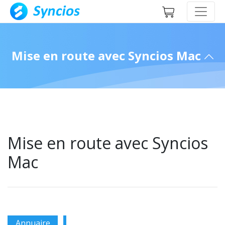
Mise en route avec Syncios Mac
Mise en route avec Syncios
Mac
Annuaire