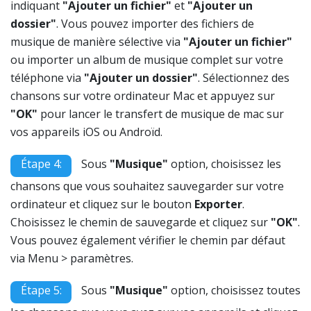
indiquant
"Ajouter un fichier"
et
"Ajouter un
dossier"
. Vous pouvez importer des fichiers de
musique de manière sélective via
"Ajouter un fichier"
ou importer un album de musique complet sur votre
téléphone via
"Ajouter un dossier"
. Sélectionnez des
chansons sur votre ordinateur Mac et appuyez sur
"OK"
pour lancer le transfert de musique de mac sur
vos appareils iOS ou Androïd.
Étape 4:
Sous
"Musique"
option, choisissez les
chansons que vous souhaitez sauvegarder sur votre
ordinateur et cliquez sur le bouton
Exporter
.
Choisissez le chemin de sauvegarde et cliquez sur
"OK"
.
Vous pouvez également vérifier le chemin par défaut
via Menu > paramètres.
Étape 5:
Sous
"Musique"
option, choisissez toutes