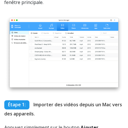
fenêtre principale.
Étape 1:
Importer des vidéos depuis un Mac vers
des appareils.
Appuyez simplement sur le bouton
Ajouter
.