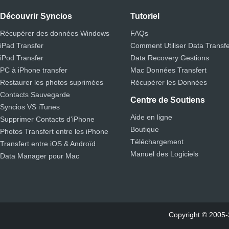
Découvrir Syncios
Tutoriel
Récupérer des données Windows
FAQs
iPad Transfer
Comment Utiliser Data Transf
iPod Transfer
Data Recovery Gestions
PC à iPhone transfer
Mac Données Transfert
Restaurer les photos suprimées
Récupérer les Données
Contacts Sauvegarde
Centre de Soutiens
Syncios VS iTunes
Aide en ligne
Supprimer Contacts d'iPhone
Boutique
Photos Transfert entre les iPhone
Téléchargement
Transfert entre iOS & Androïd
Manuel des Logiciels
Data Manager pour Mac
Copyright © 2005-2