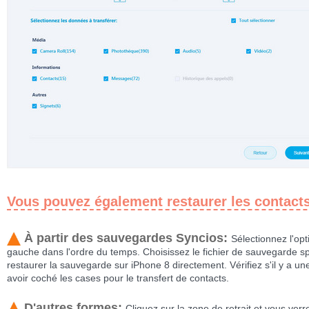
Vous pouvez également restaurer les contacts 
À partir des sauvegardes Syncios:
Sélectionnez l'op
gauche dans l'ordre du temps. Choisissez le fichier de sauvegarde s
restaurer la sauvegarde sur iPhone 8 directement. Vérifiez s'il y a u
avoir coché les cases pour le transfert de contacts.
D'autres formes:
Cliquez sur la zone de retrait et vous ver