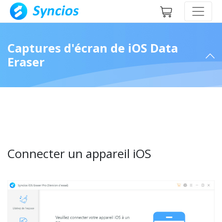
Captures d'écran de iOS Data
Eraser
Connecter un appareil iOS