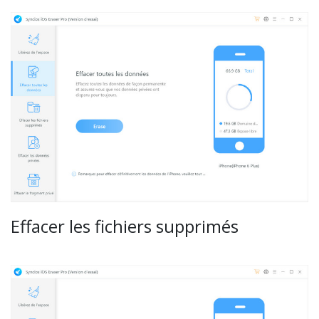
Effacer les fichiers supprimés