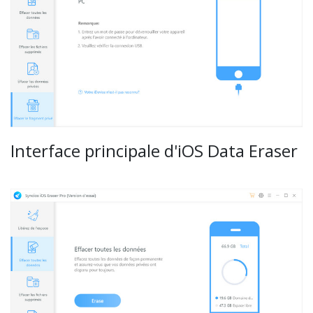
Interface principale d'iOS Data Eraser