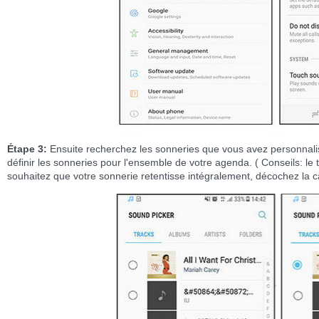
Étape 3:
Ensuite recherchez les sonneries que vous avez personnal
définir les sonneries pour l'ensemble de votre agenda. ( Conseils: le t
souhaitez que votre sonnerie retentisse intégralement, décochez la c