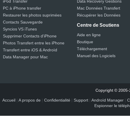
iPod Transfer
Data Recovery Gestions
PC à iPhone transfer
Mac Données Transfert
Restaurer les photos suprimées
Récupérer les Données
Contacts Sauvegarde
Centre de Soutiens
Syncios VS iTunes
Aide en ligne
Supprimer Contacts d'iPhone
Boutique
Photos Transfert entre les iPhone
Téléchargement
Transfert entre iOS & Androïd
Manuel des Logiciels
Data Manager pour Mac
Copyright © 2005-2
Accueil
|
A propos de
|
Confidentialité
|
Support
|
Androïd Manager
|
C
Espionner le télép