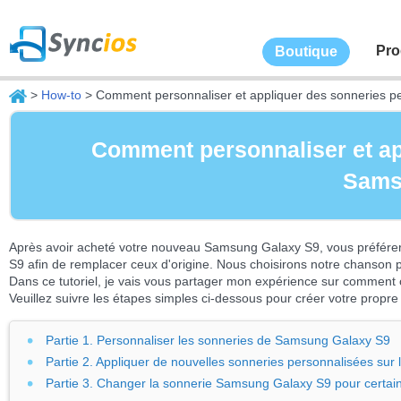
Pro
Boutique
>
How-to
> Comment personnaliser et appliquer des sonneries p
Comment personnaliser et ap
Sams
Après avoir acheté votre nouveau Samsung Galaxy S9, vous préférer
S9 afin de remplacer ceux d'origine. Nous choisirons notre chanson
Dans ce tutoriel, je vais vous partager mon expérience sur comment
Veuillez suivre les étapes simples ci-dessous pour créer votre propre
Partie 1. Personnaliser les sonneries de Samsung Galaxy S9
Partie 2. Appliquer de nouvelles sonneries personnalisées su
Partie 3. Changer la sonnerie Samsung Galaxy S9 pour certain