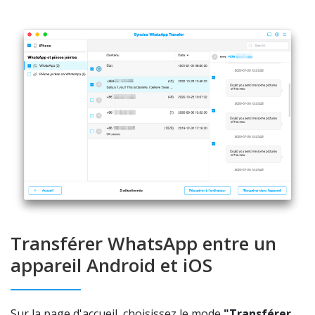
Transférer WhatsApp entre un
appareil Android et iOS
Sur la page d'accueil, choisissez le mode
"Transférer