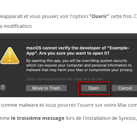
éapparaît et vous pouvez voir l'option
"Ouvrir"
cette fois. 
a modification.
e comme malware et vous pourrez l'ouvrir sur votre Mac com
comme
le troisième message
lors de l'installation de Syncio