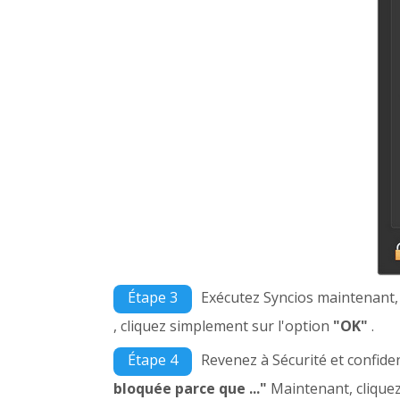
Étape 3
Exécutez Syncios maintenant,
, cliquez simplement sur l'option
"OK"
.
Étape 4
Revenez à Sécurité et confide
bloquée parce que ..."
Maintenant, cliquez