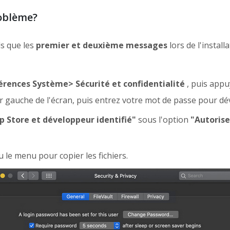
roblème?
s que les
premier et deuxième messages
lors de l'instal
érences Système> Sécurité et confidentialité
, puis appu
ur gauche de l'écran, puis entrez votre mot de passe pour déver
p Store et développeur identifié"
sous l'option
"Autorise
 le menu pour copier les fichiers.