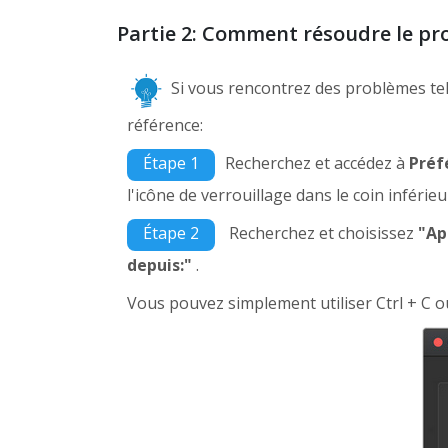
Partie 2: Comment résoudre le p
Si vous rencontrez des problèmes tel
référence:
Étape 1
Recherchez et accédez à
Préf
l'icône de verrouillage dans le coin inférie
Étape 2
Recherchez et choisissez
"Ap
depuis:"
.
Vous pouvez simplement utiliser Ctrl + C ou