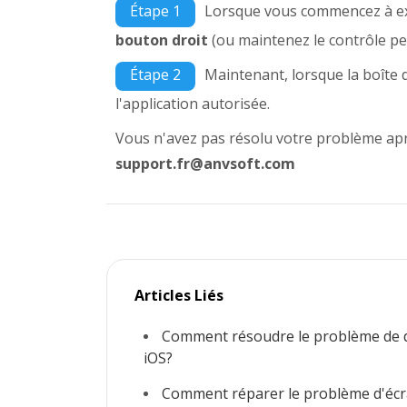
Étape 1
Lorsque vous commencez à exé
bouton droit
(ou maintenez le contrôle pe
Étape 2
Maintenant, lorsque la boîte d
l'application autorisée.
Vous n'avez pas résolu votre problème apr
support.fr@anvsoft.com
Articles Liés
Comment résoudre le problème de d
iOS?
Comment réparer le problème d'écr