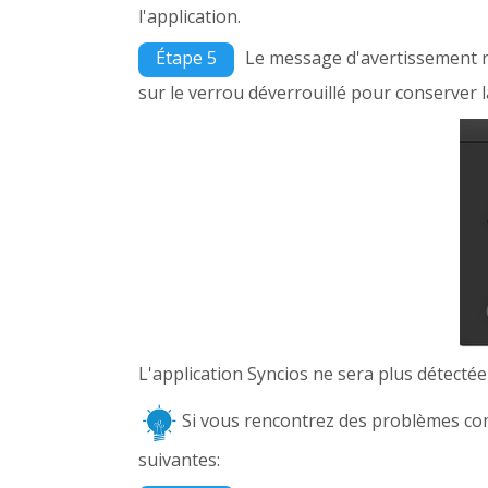
l'application.
Étape 5
Le message d'avertissement r
sur le verrou déverrouillé pour conserver l
L'application Syncios ne sera plus détecté
Si vous rencontrez des problèmes 
suivantes: