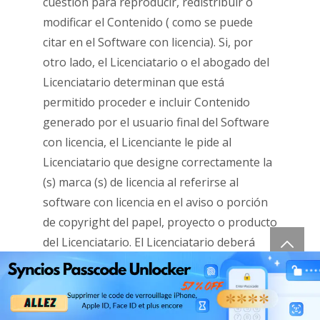
cuestión para reproducir, redistribuir o
modificar el Contenido ( como se puede
citar en el Software con licencia). Si, por
otro lado, el Licenciatario o el abogado del
Licenciatario determinan que está
permitido proceder e incluir Contenido
generado por el usuario final del Software
con licencia, el Licenciante le pide al
Licenciatario que designe correctamente la
(s) marca (s) de licencia al referirse al
software con licencia en el aviso o porción
de copyright del papel, proyecto o producto
del Licenciatario. El Licenciatario deberá
indemnizar, eximir de responsabilidad y
defender al Licenciante y a los proveedores
del Licenciante de todos los reclamos,